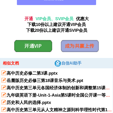
资源描述
开通
VIP会员、SVIP会员
优惠大
下载10份以上建议开通VIP会员
单击此处编辑标题样式,单击此处编辑母版文本样式,第二级,第三级,第四
下载20份以上建议开通SVIP会员
级,第五级,*,单击此处编辑母版标题样式,单击此处编辑母版文本样式,第
二级,第三级,第四级,第五级,*,单击此处编辑母版标题样式,单击此处编辑
母版文本样式,第二级,第三级,第四级,第五级,*,单击此处编辑母版标题样
式,单击此处编辑母版文本样式,第二级,第三级,第四级,第五级,*,单击此
处编辑母版标题样式,单击此处编辑母版文本样式,第二级,第三级,第四
级,第五级,*,单击此处编辑母版标题样式,单击此处编辑母版文本样式,第
展开
阅读全文
二级,第三级,第四级,第五级,*,单击此处编辑母版标题样式,单击此处编辑
相似文档
自信AI助手
母版文本样式,第二级,第三级,第四级,第五级,*,单击此处编辑母版标题样
式,单击此处编辑母版文本样式,第二级,第三级,第四级,第五级,*,单击此
高中历史必修二第3课.pptx
处编辑母版标题样式,单击此处编辑母版文本样式,第二级,第三级,第四
岳麓版历史必修三第18课音乐与美术.ppt
级,第五级,*,单击此处编辑母版标题样式,单击此处编辑母版文本样式,第
二级,第三级,第四级,第五级,*,单击此处编辑母版标题样式,单击此处编辑
高中历史第三单元各国经济体制的创新和调整第15课大萧条与罗斯福新政省公开课一等奖新名师优质课获奖PP.pptx
母版文本样式,第二级,第三级,第四级,第五级,*,单击此处编辑母版标题样
九年级英语下册-Unit-1-Asia第5课时全国公开课一等奖百校联赛微课赛课特等奖课件.pptx
式,单击此处编辑母版文本样式,第二级,第三级,第四级,第五级,*,单击此
处编辑母版标题样式,单击此处编辑母版文本样式,第二级,第三级,第四
历史和人民的选择.pptx
级,第五级,*,单击此处编辑母版标题样式,单击此处编辑母版文本样式,第
高中历史第三单元从人文精神之源到科学理性时代第12课文艺复兴巨匠的人文风采省公开课一等奖新名师优质课.pptx
二级,第三级,第四级,第五级,*,单击此处编辑母版标题样式,单击此处编辑