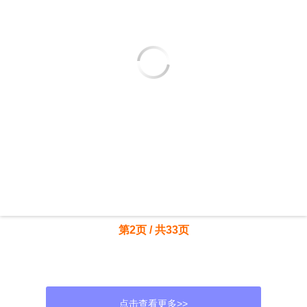
第2页 / 共33页
点击查看更多>>