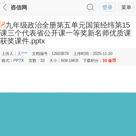
咨信网
登录
菜单
九年级政治全册第五单元国策经纬第15
课三个代表省公开课一等奖新名师优质课
获奖课件.pptx
上传人：
天****
文档编号：12603879
上传时间：2025-11-10
格式：PPTX
页数：33
大小：609.19KB
下载积分：
10 金币